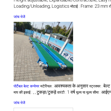
Loading/Unloading, Logistics
Frame: 23 mm
मोटाई :
र
जांच भेजें
आवश्यकता के अनुसार
बेल्ट
पोर्टेबल बेल्ट कन्वेयर
मटेरियल :
स्ट्रक्चर :
, , टुकड़ा/टुकड़े
1 वर्ष
आईए
माप की इकाई :
वारंटी :
मूल्य या मूल्य सीमा :
जांच भेजें