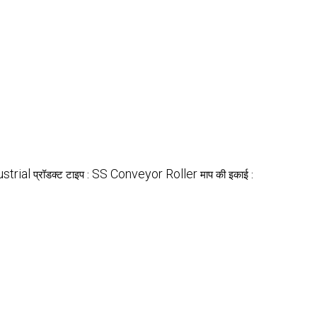
ustrial
SS Conveyor Roller
प्रॉडक्ट टाइप :
माप की इकाई :