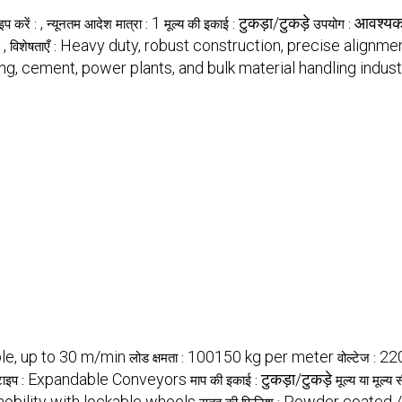
,
1
टुकड़ा/टुकड़े
आवश्यक
इप करें :
न्यूनतम आदेश मात्रा :
मूल्य की इकाई :
उपयोग :
,
Heavy duty, robust construction, precise alignme
:
विशेषताएँ :
ng, cement, power plants, and bulk material handling indust
le, up to 30 m/min
100150 kg per meter
22
लोड क्षमता :
वोल्टेज :
Expandable Conveyors
टुकड़ा/टुकड़े
टाइप :
माप की इकाई :
मूल्य या मूल्य 
obility with lockable wheels
Powder coated /