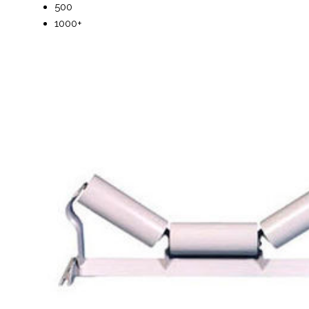
500
1000+