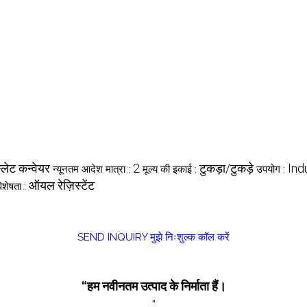
्लेट कन्वेयर
2
टुकड़ा/टुकड़े
Ind
न्यूनतम आदेश मात्रा :
मूल्य की इकाई :
उपयोग :
ऑयल रेज़िस्टेंट
िशेषता :
SEND INQUIRY
मुझे निःशुल्क कॉल करें
“हम नवीनतम उत्पाद के निर्माता हैं।
”