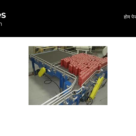
होम पे