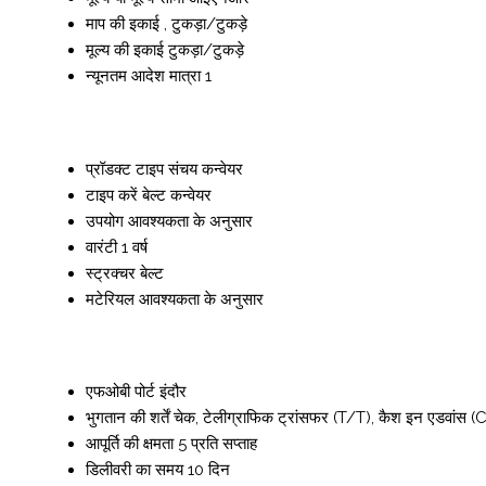
माप की इकाई
, टुकड़ा/टुकड़े
मूल्य की इकाई
टुकड़ा/टुकड़े
न्यूनतम आदेश मात्रा
1
प्रॉडक्ट टाइप
संचय कन्वेयर
टाइप करें
बेल्ट कन्वेयर
उपयोग
आवश्यकता के अनुसार
वारंटी
1 वर्ष
स्ट्रक्चर
बेल्ट
मटेरियल
आवश्यकता के अनुसार
एफओबी पोर्ट
इंदौर
भुगतान की शर्तें
चेक, टेलीग्राफिक ट्रांसफर (T/T), कैश इन एडवांस (
आपूर्ति की क्षमता
5 प्रति सप्ताह
डिलीवरी का समय
10 दिन