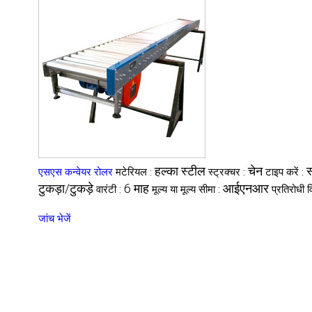
हल्का स्टील
चेन
स
एसएस कन्वेयर रोलर
मटेरियल :
स्ट्रक्चर :
टाइप करें :
टुकड़ा/टुकड़े
6 माह
आईएनआर
वारंटी :
मूल्य या मूल्य सीमा :
प्रतिरोधी व
जांच भेजें