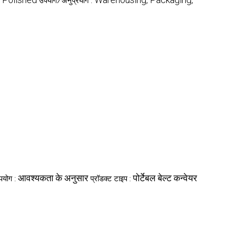
उपयोग/अनुप्रयोग :
आवश्यकता के अनुसार
पोर्टेबल बेल्ट कन्वेयर
पयोग :
प्रॉडक्ट टाइप :