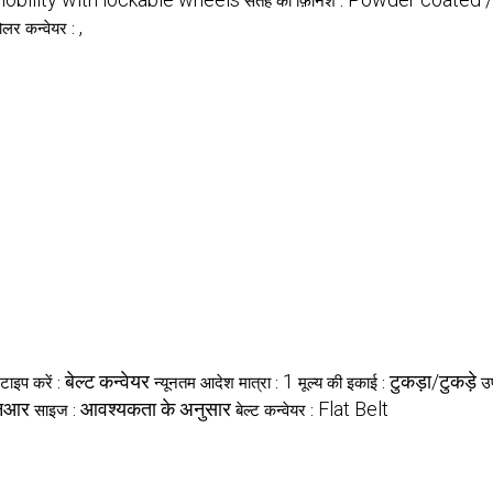
सतह की फ़िनिश :
,
ोलर कन्वेयर :
बेल्ट कन्वेयर
1
टुकड़ा/टुकड़े
टाइप करें :
न्यूनतम आदेश मात्रा :
मूल्य की इकाई :
उ
नआर
आवश्यकता के अनुसार
Flat Belt
साइज :
बेल्ट कन्वेयर :