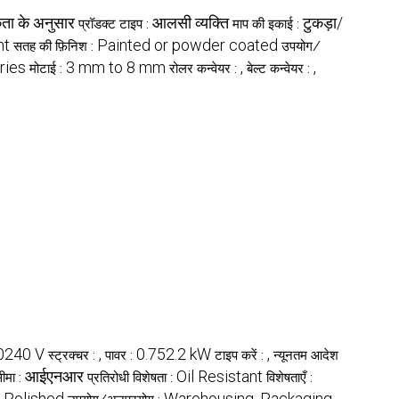
ता के अनुसार
आलसी व्यक्ति
टुकड़ा/
प्रॉडक्ट टाइप :
माप की इकाई :
nt
Painted or powder coated
सतह की फ़िनिश :
उपयोग/
ries
3 mm to 8 mm
,
,
मोटाई :
रोलर कन्वेयर :
बेल्ट कन्वेयर :
0240 V
,
0.752.2 kW
,
स्ट्रक्चर :
पावर :
टाइप करें :
न्यूनतम आदेश
आईएनआर
Oil Resistant
सीमा :
प्रतिरोधी विशेषता :
विशेषताएँ :
 Polished
Warehousing, Packaging,