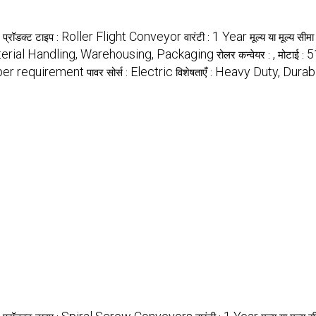
Roller Flight Conveyor
1 Year
प्रॉडक्ट टाइप :
वारंटी :
मूल्य या मूल्य सीमा
terial Handling, Warehousing, Packaging
,
5
रोलर कन्वेयर :
मोटाई :
per requirement
Electric
Heavy Duty, Durab
पावर सोर्स :
विशेषताएँ :