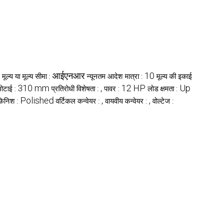
आईएनआर
10
मूल्य या मूल्य सीमा :
न्यूनतम आदेश मात्रा :
मूल्य की इकाई
310 mm
,
12 HP
Up
मोटाई :
प्रतिरोधी विशेषता :
पावर :
लोड क्षमता :
Polished
,
,
़िनिश :
वर्टिकल कन्वेयर :
वायवीय कन्वेयर :
वोल्टेज :