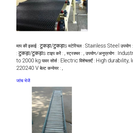
टुकड़ा/टुकड़ाs
Stainless Steel
माप की इकाई :
मटेरियल :
उपयोग 
टुकड़ा/टुकड़ाs
,
,
Indust
:
टाइप करें :
स्ट्रक्चर :
उपयोग/अनुप्रयोग :
to 2000 kg
Electric
High durability
पावर सोर्स :
विशेषताएँ :
220240 V
,
बेल्ट कन्वेयर :
जांच भेजें