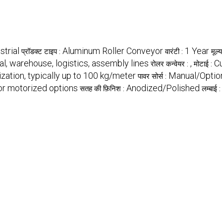
strial
Aluminum Roller Conveyor
1 Year
प्रॉडक्ट टाइप :
वारंटी :
मूल्
ial, warehouse, logistics, assembly lines
,
C
रोलर कन्वेयर :
मोटाई :
zation, typically up to 100 kg/meter
Manual/Optio
पावर सोर्स :
or motorized options
Anodized/Polished
सतह की फ़िनिश :
लम्बाई 