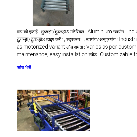
टुकड़ा/टुकड़ाs
Aluminium
Indu
माप की इकाई :
मटेरियल :
उपयोग :
टुकड़ा/टुकड़ाs
,
,
Industr
टाइप करें :
स्ट्रक्चर :
उपयोग/अनुप्रयोग :
as motorized variant
Varies as per customi
लोड क्षमता :
maintenance, easy installation
Customizable f
स्पीड :
जांच भेजें