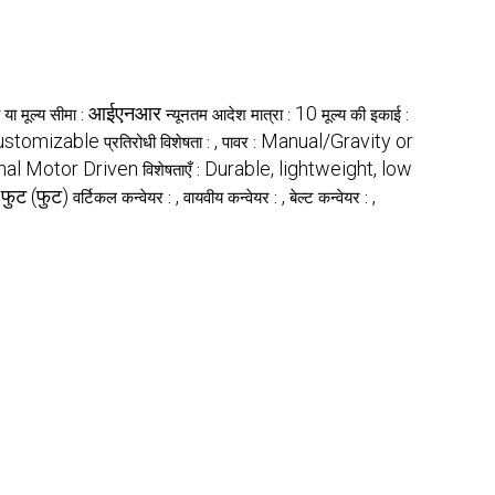
आईएनआर
10
य या मूल्य सीमा :
न्यूनतम आदेश मात्रा :
मूल्य की इकाई :
ustomizable
,
Manual/Gravity or
प्रतिरोधी विशेषता :
पावर :
nal Motor Driven
Durable, lightweight, low
विशेषताएँ :
फुट (फुट)
,
,
,
:
वर्टिकल कन्वेयर :
वायवीय कन्वेयर :
बेल्ट कन्वेयर :