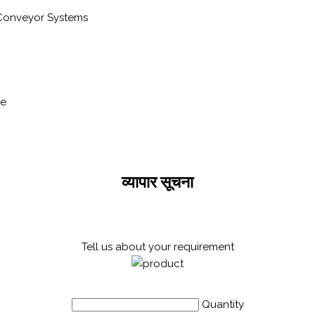
, Conveyor Systems
ce
व्यापार सूचना
Tell us about your requirement
Quantity