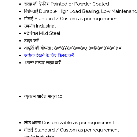
सतह की फ़िनिश
Painted or Powder Coated
विशेषताएँ
Durable, High Load Bearing, Low Maintenan
मोटाई
Standard / Custom as per requirement
उपयोग
Industrial
मटेरियल
Mild Steel
टाइप करें
आपूर्ति की योग्यता :
à¤ªà¥à¤°à¤¤à¤¿ à¤®à¤¹à¥à¤¨à¥
अधिक देखने के लिए क्लिक करें
अपना उत्पाद साझा करें:
न्यूनतम आदेश मात्रा
10
लोड क्षमता
Customizable as per requirement
मोटाई
Standard / Custom as per requirement