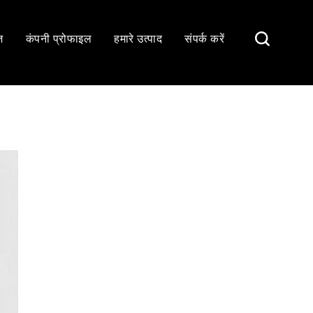
ज
कंपनी प्रोफाइल
हमारे उत्पाद
संपर्क करें