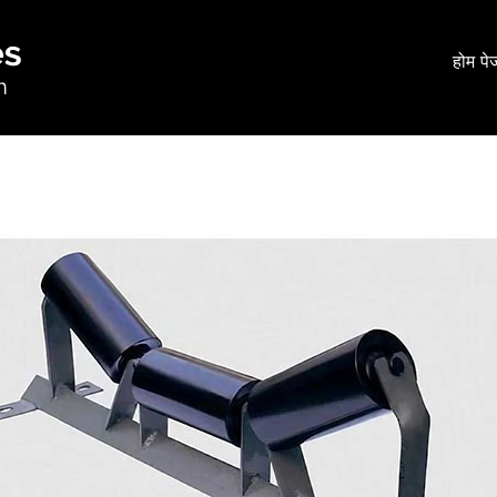
होम पे